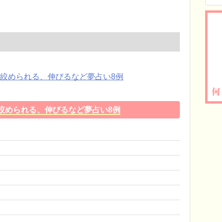
絞められる、伸びるなど夢占い8例
絞められる、伸びるなど夢占い8例