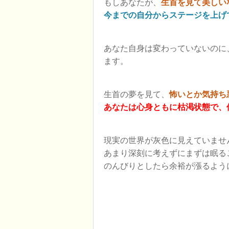
もしあなたが、
生首を見て美しい
今までの自分からステージを上げ
あなた自身は変わっていないのに
ます。
生首の夢を見て、
怖いとか気持ち
あなたは心身ともに枯渇状態で、
現実の世界が灰色に見えていませ
あまり深刻に考えずにまずは眠る
のんびりとしたら余裕が漲るよう