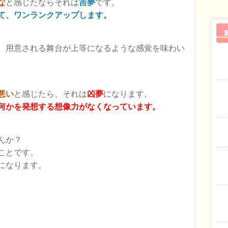
な
と感じたならそれは
吉夢
です。
て、ワンランクアップします。
、用意される舞台が上等になるような感覚を味わい
悪い
と感じたら、それは
凶夢
になります。
何かを発想する想像力がなくなっています。
んか？
ことです。
になります。