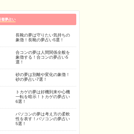
新着夢占い
長靴の夢は守りたい気持ちの
象徴！長靴の夢占い5選！
合コンの夢は人間関係全般を
象徴する！合コンの夢占い5
選！
砂の夢は別離や変化の象徴！
砂の夢占い7選！
トカゲの夢は好機到来や心機
一転を暗示！トカゲの夢占い
6選！
パソコンの夢は考え方の柔軟
性を表す！パソコンの夢占い
5選！