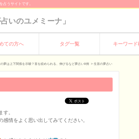
を占うサイトです。
夢占いのユメミーナ」
めての方へ
タグ一覧
キーワード
首の夢は上下関係を示唆？首を絞められる、伸びるなど夢占い8例
>
生首の夢占い
ます。
の感情をよく思い出してみてください。