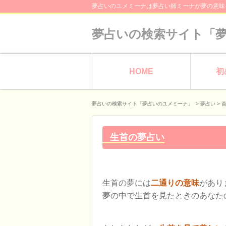
夢占いのユメミーナは夢占い師ミーナが夢の意味
夢占いの検索サイト「
HOME
初
夢占いの検索サイト「夢占いのユメミーナ」
>
夢占い
>
生首の夢占い
生首の夢には
二通りの意味
があり
夢の中で生首を見たときのあなた