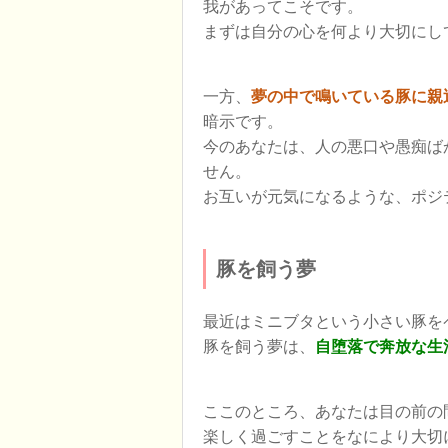
我があってこそです。
まずは自分の心を何より大切にし
一方、
夢の中で鳴いている豚に親
暗示です。
今のあなたは、人の悪口や愚痴ば
せん。
お互いが元気になるような、ポジ
豚を飼う夢
最近はミニブタという小さい豚を
豚を飼う夢は、
自堕落で奔放な生
ここのところ、あなたは目の前の
楽しく過ごすことをなにより大切