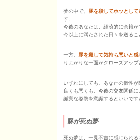
夢の中で、
豚を殺してホッとして
す。
今後のあなたは、経済的に余裕が
今以上に満たされた日々を送るこ
一方、
豚を殺して気持ち悪いと感
りよがりな一面がクローズアップ
いずれにしても、あなたの個性が
良くも悪くも、今後の交友関係に
誠実な姿勢を意識するといいです
豚が死ぬ夢
死ぬ夢は、一見不吉に感じられる