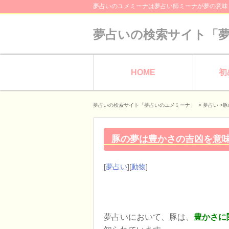
夢占いのユメミーナは夢占い師ミーナが夢の意味
夢占いの検索サイト「
HOME
初
夢占いの検索サイト「夢占いのユメミーナ」
>
夢占い
>
豚
豚の夢は豊かさの吉凶を意味
[
夢占い
][
動物
]
夢占いにおいて、豚は、
豊かさに