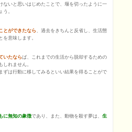
けないと思いはじめたことで、堰を切ったように一
ょう。
ことができたなら
、過去をきちんと反省し、生活態
とを意味します。
ていたなら
ば、これまでの生活から脱却するための
もしれません。
まずは行動に移してみるといい結果を得ることがで
もに無知の象徴
であり、また、動物を殺す夢は、
生