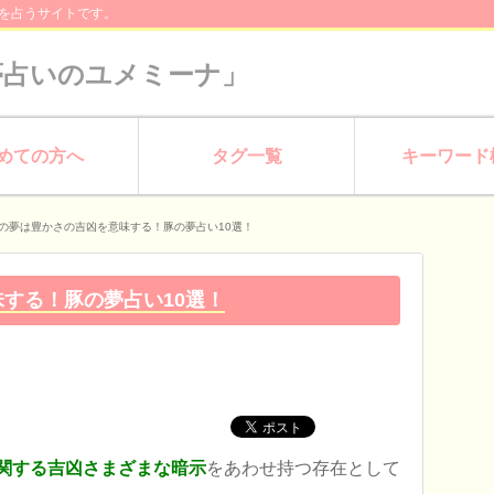
を占うサイトです。
夢占いのユメミーナ」
めての方へ
タグ一覧
キーワード
の夢は豊かさの吉凶を意味する！豚の夢占い10選！
する！豚の夢占い10選！
関する吉凶さまざまな暗示
をあわせ持つ存在として