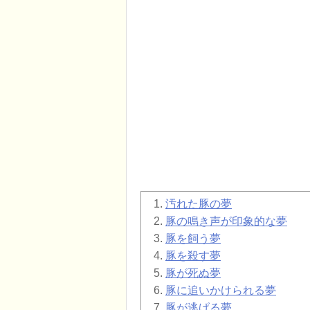
汚れた豚の夢
豚の鳴き声が印象的な夢
豚を飼う夢
豚を殺す夢
豚が死ぬ夢
豚に追いかけられる夢
豚が逃げる夢