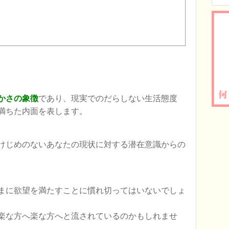
かさの象徴
であり、現実でのだらしない生活態度
満ちた内面を表します。
けじめのないあなたの現状に対する潜在意識からの
まに欲望を満たすことに慣れ切ってはいないでしょ
楽な方へ楽な方へと流されているのかもしれませ