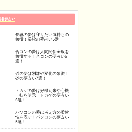
新着夢占い
長靴の夢は守りたい気持ちの
象徴！長靴の夢占い5選！
合コンの夢は人間関係全般を
象徴する！合コンの夢占い5
選！
砂の夢は別離や変化の象徴！
砂の夢占い7選！
トカゲの夢は好機到来や心機
一転を暗示！トカゲの夢占い
6選！
パソコンの夢は考え方の柔軟
性を表す！パソコンの夢占い
5選！