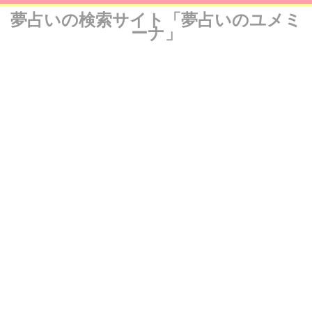
夢占いの検索サイト「夢占いのユメミ
ーナ」