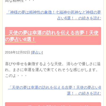
高な精神性・・・
「神様の夢は精神性の象徴！七福神や死神など神様の夢
占い6選！」の続きを読む
天使の夢は幸運の訪れを伝える吉夢！天使
の夢占い8選！
2016年12月02日
[
夢占い
]
喜びや幸せを象徴するような天使。 清らかで優しさに溢
れ、まさに幸運を運んで来てくれそうな感じがします。
このよ・・・
「天使の夢は幸運の訪れを伝える吉夢！天使の夢占い8
選！」の続きを読む