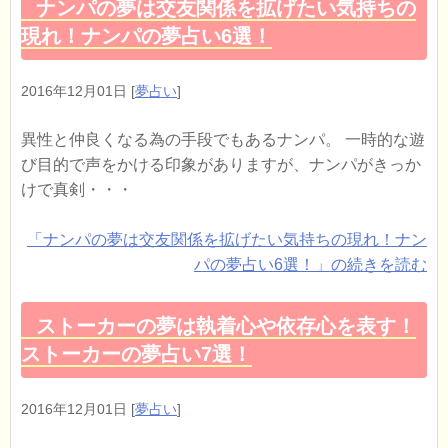
ナンパの夢は交友関係を拡げたい気持ちの
現れ！ナンパの夢占い6選！
2016年12月01日
[
夢占い
]
異性と仲良くなる為の手段でもあるナンパ。 一時的な遊
び目的で声をかける印象がありますが、ナンパがきっか
けで真剣・・・
「ナンパの夢は交友関係を拡げたい気持ちの現れ！ナン
パの夢占い6選！」の続きを読む
ストーカーの夢は執着心や依存心を表す！
ストーカーの夢占い7選！
2016年12月01日
[
夢占い
]