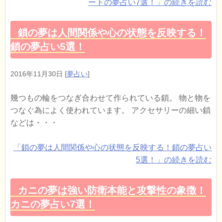
ートの夢占い7選！」の続きを読む
鎖の夢は人間関係や心の状態を反映する！
鎖の夢占い5選！
2016年11月30日
[
夢占い
]
幾つもの輪をつなぎ合わせて作られている鎖。 物と物を
つなぐ為によく使われています。 アクセサリーの細い鎖
などは・・・
「鎖の夢は人間関係や心の状態を反映する！鎖の夢占い
5選！」の続きを読む
カニの夢は強い防衛本能と攻撃性の象徴！
カニの夢占い7選！