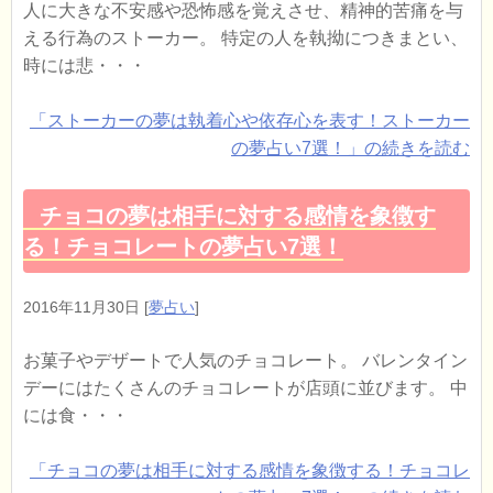
人に大きな不安感や恐怖感を覚えさせ、精神的苦痛を与
える行為のストーカー。 特定の人を執拗につきまとい、
時には悲・・・
「ストーカーの夢は執着心や依存心を表す！ストーカー
の夢占い7選！」の続きを読む
チョコの夢は相手に対する感情を象徴す
る！チョコレートの夢占い7選！
2016年11月30日
[
夢占い
]
お菓子やデザートで人気のチョコレート。 バレンタイン
デーにはたくさんのチョコレートが店頭に並びます。 中
には食・・・
「チョコの夢は相手に対する感情を象徴する！チョコレ