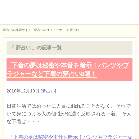
夢占いの検索サイト「夢占いのユメミーナ」
>
夢占い
「 夢占い 」の記事一覧
下着の夢は秘密や本音を暗示！パンツやブ
ラジャーなど下着の夢占い8選！
2016年12月19日
[
夢占い
]
日常生活ではめったに人目に触れることがなく、それで
いて身につける人の個性が色濃く反映される下着。 そん
な下着は・・・
「下着の夢は秘密や本音を暗示！パンツやブラジャーな