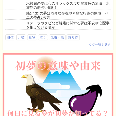
水族館の夢は心のリラックス度や開放感の象徴！水
族館の夢占い5選！
蝿(ハエ)の夢は厄介な存在や卑劣な行為の象徴！ハ
エの夢占い6選
リストラやクビなど解雇に関する夢は不安や心配事
を抱えている暗示！
身体
元彼
動物
泣く
昆虫・虫
乗り物
タグ一覧を見る