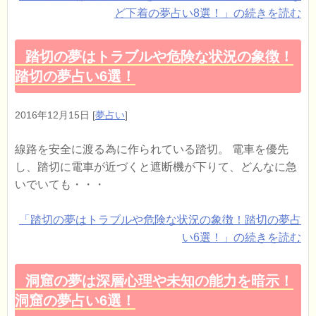
ど下着の夢占い8選！」の続きを読む
踏切の夢はトラブルや危険な状況の象徴！
踏切の夢占い6選！
2016年12月15日
[
夢占い
]
線路を安全に渡る為に作られている踏切。 電車を優先
し、踏切に電車が近づくと遮断機が下りて、どんなに急
いでいても・・・
「踏切の夢はトラブルや危険な状況の象徴！踏切の夢占
い6選！」の続きを読む
洞窟の夢は深層心理や未知の能力を暗示！
洞窟の夢占い6選！