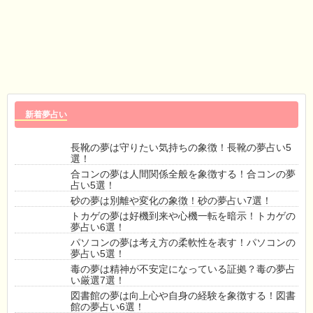
新着夢占い
長靴の夢は守りたい気持ちの象徴！長靴の夢占い5
選！
合コンの夢は人間関係全般を象徴する！合コンの夢
占い5選！
砂の夢は別離や変化の象徴！砂の夢占い7選！
トカゲの夢は好機到来や心機一転を暗示！トカゲの
夢占い6選！
パソコンの夢は考え方の柔軟性を表す！パソコンの
夢占い5選！
毒の夢は精神が不安定になっている証拠？毒の夢占
い厳選7選！
図書館の夢は向上心や自身の経験を象徴する！図書
館の夢占い6選！